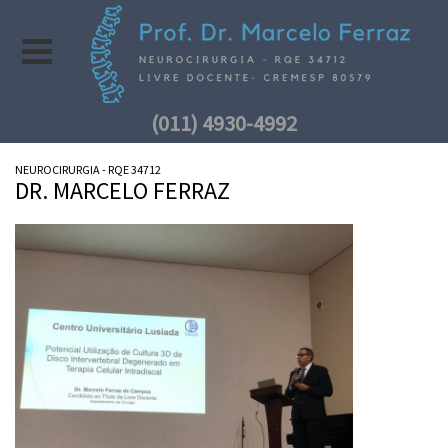
(011) 4930-4992
NEUROCIRURGIA - RQE 34712
DR. MARCELO FERRAZ