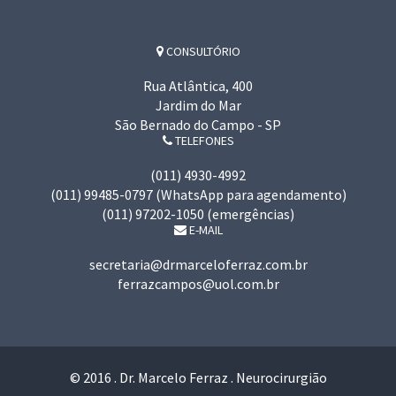
CONSULTÓRIO
Rua Atlântica, 400
Jardim do Mar
São Bernado do Campo - SP
TELEFONES
(011) 4930-4992
(011) 99485-0797 (WhatsApp para agendamento)
(011) 97202-1050 (emergências)
E-MAIL
secretaria@drmarceloferraz.com.br
ferrazcampos@uol.com.br
© 2016 . Dr. Marcelo Ferraz . Neurocirurgião