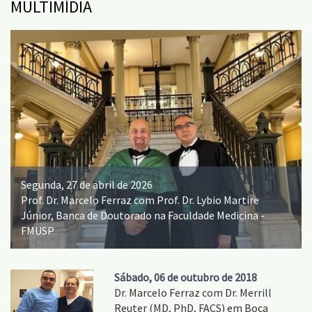
MULTIMÍDIA
Segunda, 27 de abril de 2026
Prof. Dr. Marcelo Ferraz com Prof. Dr. Lybio Martire
Júnior, Banca de Doutorado na Faculdade Medicina -
FMUSP
Sábado, 06 de outubro de 2018
Dr. Marcelo Ferraz com Dr. Merrill
Reuter (MD, PhD, FACS) em Boca