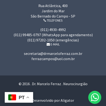
Rua Atlântica, 400
Jardim do Mar
São Bernado do Campo - SP
TELEFONES
(011) 4930-4992
(011) 99485-0797 (WhatsApp para agendamento)
(011) 97202-1050 (emergências)
E-MAIL
secretaria@drmarceloferraz.com.br
ferrazcampos@uol.com.br
© 2016 . Dr. Marcelo Ferraz . Neurocirurgião
PT
Desenvolvido por Aligator